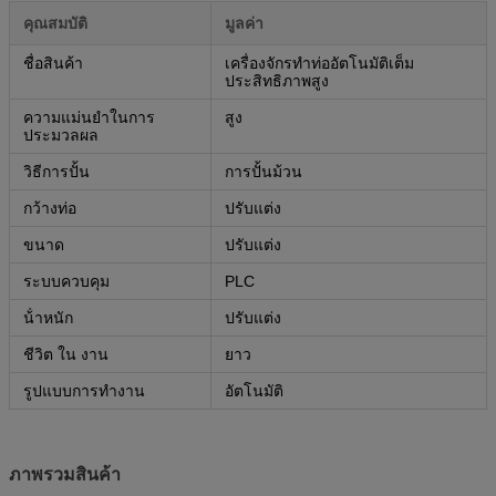
คุณสมบัติ
มูลค่า
ชื่อสินค้า
เครื่องจักรทําท่ออัตโนมัติเต็ม
ประสิทธิภาพสูง
ความแม่นยําในการ
สูง
ประมวลผล
วิธีการปั้น
การปั้นม้วน
กว้างท่อ
ปรับแต่ง
ขนาด
ปรับแต่ง
ระบบควบคุม
PLC
น้ําหนัก
ปรับแต่ง
ชีวิต ใน งาน
ยาว
รูปแบบการทํางาน
อัตโนมัติ
ภาพรวมสินค้า