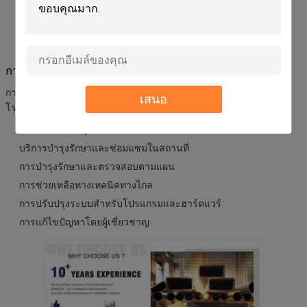
การติดตั้ง: ติดพื้น
พลังงานไฟฟ้า: 380V/50Hz
ความหนาของท่อ: ตามความต้องการ
การสนับสนุนและบริการ
การสนับสนุนที่ครบถ้วนของเรา รับประกันผลประกอบการที่ดีที่สุดของ
เสนอ
โรงงาน Tube Mill อัตโนมัติของคุณ:
สายด่วนสนับสนุนทางเทคนิค 24 ชั่วโมง
บริการบํารุงรักษาและซ่อมแซมในสถานที่
การบํารุงรักษาและตรวจสอบตามแผน
การช่วยเหลือทางเทคนิคทางไกล
การปรับปรุงระบบสําหรับโปรแกรมและฮาร์ดแวร์
การแก้ไขปัญหาโดยผู้เชี่ยวชาญ