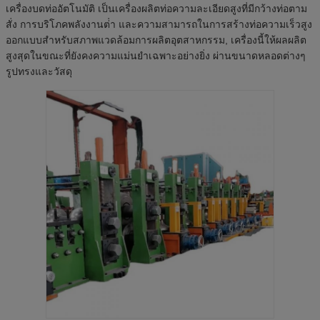
เครื่องบดท่ออัตโนมัติ เป็นเครื่องผลิตท่อความละเอียดสูงที่มีกว้างท่อตาม
สั่ง การบริโภคพลังงานต่ํา และความสามารถในการสร้างท่อความเร็วสูง
ออกแบบสําหรับสภาพแวดล้อมการผลิตอุตสาหกรรม, เครื่องนี้ให้ผลผลิต
สูงสุดในขณะที่ยังคงความแม่นยําเฉพาะอย่างยิ่ง ผ่านขนาดหลอดต่างๆ
รูปทรงและวัสดุ