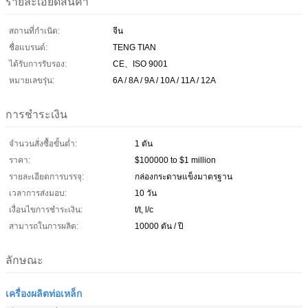
รายละเอียดสินค้า
สถานที่กำเนิด:
จีน
ชื่อแบรนด์:
TENG TIAN
ได้รับการรับรอง:
CE、ISO 9001
หมายเลขรุ่น:
6A / 8A / 9A / 10A / 11A / 12A
การชำระเงิน
จำนวนสั่งซื้อขั้นต่ำ:
1 ตัน
ราคา:
$100000 to $1 million
รายละเอียดการบรรจุ:
กล่องกระดาษแข็งมาตรฐาน
เวลาการส่งมอบ:
10 วัน
เงื่อนไขการชำระเงิน:
t/t, l/c
สามารถในการผลิต:
10000 ตัน / ปี
ลักษณะ
เครื่องผลิตท่อเหล็ก