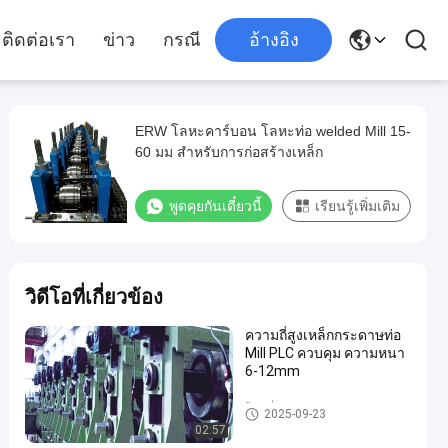
ติดต่อเรา
ข่าว
กรณี
อ้างอิง
ERW โลหะคาร์บอน โลหะท่อ welded Mill 15-
60 มม สําหรับการก่อสร้างเหล็ก
พูดคุยกันเดี๋ยวนี้
เรียนรู้เพิ่มเติม
วิดีโอที่เกี่ยวข้อง
ความถี่สูงเหล็กกระดาษท่อ
Mill PLC ควบคุม ความหนา
6-12mm
โรงเชื่อมท่อ
2025-09-23
02:57