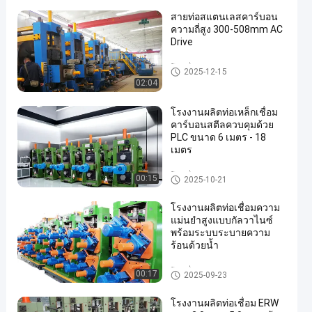
สายท่อสแตนเลสคาร์บอน
ความถี่สูง 300-508mm AC
Drive
โรงเชื่อมท่อ
2025-12-15
02:04
โรงงานผลิตท่อเหล็กเชื่อม
คาร์บอนสตีลควบคุมด้วย
PLC ขนาด 6 เมตร - 18
เมตร
โรงเชื่อมท่อ
00:15
2025-10-21
โรงงานผลิตท่อเชื่อมความ
แม่นยำสูงแบบกัลวาไนซ์
พร้อมระบบระบายความ
ร้อนด้วยน้ำ
โรงเชื่อมท่อ
00:17
2025-09-23
โรงงานผลิตท่อเชื่อม ERW