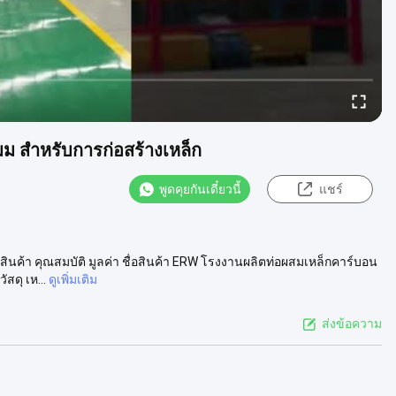
 สําหรับการก่อสร้างเหล็ก
พูดคุยกันเดี๋ยวนี้
แชร์
นค้า คุณสมบัติ มูลค่า ชื่อสินค้า ERW โรงงานผลิตท่อผสมเหล็กคาร์บอน
ดุ เห...
ดูเพิ่มเติม
ส่งข้อความ