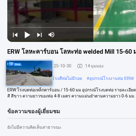
ERW โลหะคาร์บอน โลหะท่อ welded Mill 15-60 มม
โรงเชื่อมท่อ
2025-10-30
14 มุมมอง
#
สายการผลิตท่อรอย
#
โรงสีท่อไม่มีรอย
#
อุปกรณ์โรงงานท่อ ERW
ERW โรงบดท่อเหล็กคาร์บอน / 15-60 มม อุปกรณ์โรงบดท่อ รายละเอียดสิ
สี สีขาว ความยาวของท่อ 4-8 เมตร ความแม่นยําตามความยาว 0-6 มม. วัส
ข้อความของผู้เยี่ยมชม
ยังไม่มีความคิดเห็นสาธารณะ