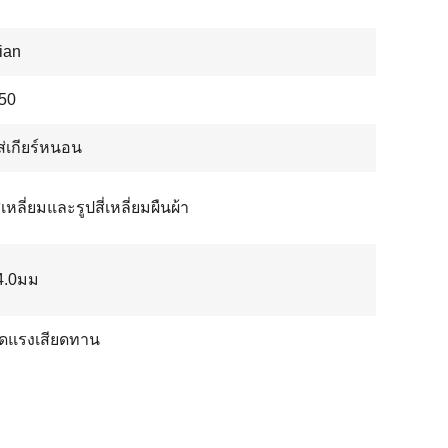
ian
50
่เกียร์หนอน
เหลี่ยมและรูปสี่เหลี่ยมผืนผ้า
 4.0มม
ัดแรงเสียดทาน