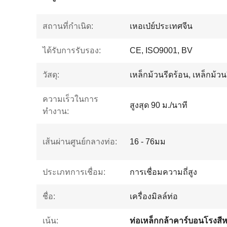
สถานที่กำเนิด:
เหอเป่ย์ประเทศจีน
ได้รับการรับรอง:
CE, ISO9001, BV
วัสดุ:
เหล็กม้วนรีดร้อน, เหล็กม้วนร
ความเร็วในการ
สูงสุด 90 ม./นาที
ทำงาน:
เส้นผ่านศูนย์กลางท่อ:
16 - 76มม
ประเภทการเชื่อม:
การเชื่อมความถี่สูง
ชื่อ:
เครื่องมิลล์ท่อ
เน้น: