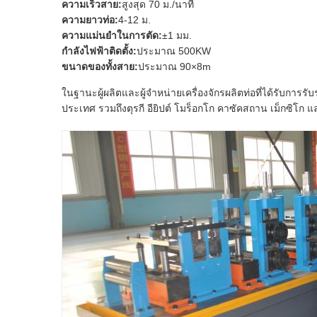
ความเร็วสาย:
สูงสุด 70 ม./นาที
ความยาวท่อ:
4-12 ม.
ความแม่นยำในการตัด:
±1 มม.
กำลังไฟฟ้าติดตั้ง:
ประมาณ 500KW
ขนาดของทั้งสาย:
ประมาณ 90×8m
ในฐานะผู้ผลิตและผู้จำหน่ายเครื่องจักรผลิตท่อที่ได้รับการ
ประเทศ รวมถึงตุรกี อียิปต์ โมร็อกโก คาซัคสถาน เม็กซิโก 