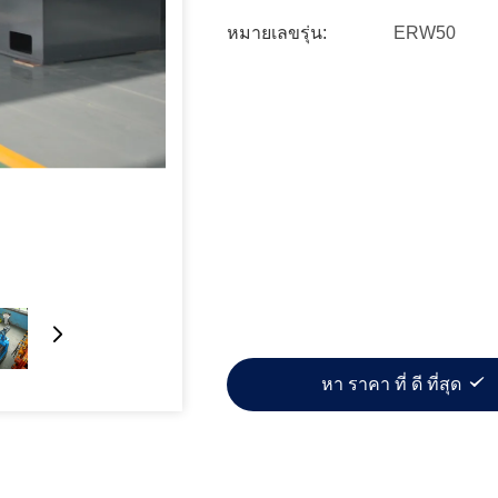
หมายเลขรุ่น:
ERW50
หา ราคา ที่ ดี ที่สุด