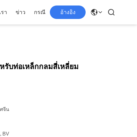
เรา
ข่าว
กรณี
อ้างอิง
าหรับท่อเหล็กกลมสี่เหลี่ยม
ทศจีน
, BV