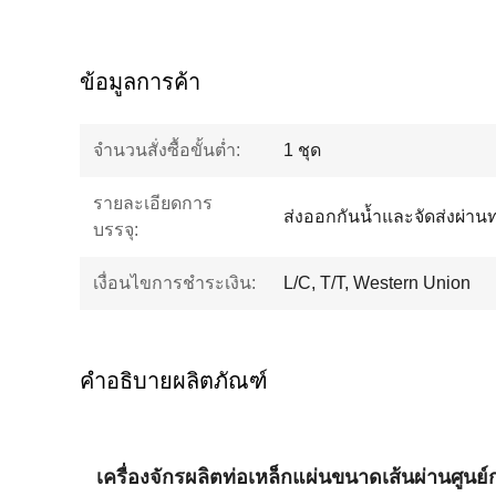
ข้อมูลการค้า
จำนวนสั่งซื้อขั้นต่ำ:
1 ชุด
รายละเอียดการ
ส่งออกกันน้ำและจัดส่งผ่าน
บรรจุ:
เงื่อนไขการชำระเงิน:
L/C, T/T, Western Union
คำอธิบายผลิตภัณฑ์
เครื่องจักรผลิตท่อเหล็กแผ่นขนาดเส้นผ่านศูนย์