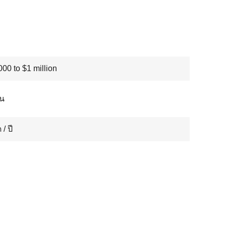
00 to $1 million
อน
 / ปี