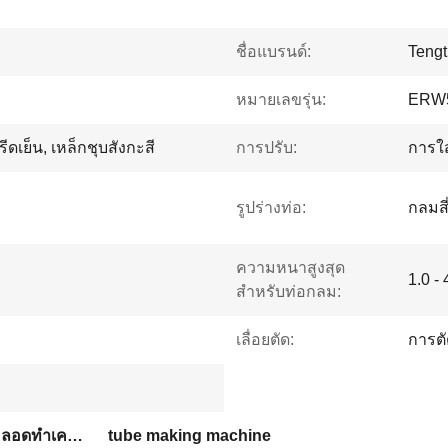
ชื่อแบรนด์:
Tengt
หมายเลขรุ่น:
ERW
ีดเย็น, เหล็กชุบสังกะสี
การปรับ:
การใส
รูปร่างท่อ:
กลมสี่
ความหนาสูงสุด
1.0 -
สำหรับท่อกลม:
เลื่อยตัด:
การต
ท่อเหล็กกล้าคาร์บอนโรงสีหลอดทำเครื่องจักร
tube making machine