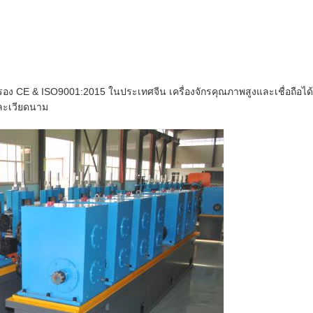
รับรอง CE & ISO9001:2015 ในประเทศจีน เครื่องจักรคุณภาพสูงและเชื่อถือได
และเวียดนาม