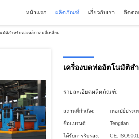
หน้าแรก
ผลิตภัณฑ์
เกี่ยวกับเรา
ติดต่อ
นมัติสําหรับท่อเหล็กกลมสี่เหลี่ยม
เครื่องบดท่ออัตโนมัติสํ
รายละเอียดผลิตภัณฑ์:
สถานที่กำเนิด:
เหอเป่ย์ประเ
ชื่อแบรนด์:
Tengtian
ได้รับการรับรอง:
CE, ISO9001