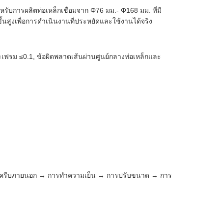
รับการผลิตท่อเหล็กเชื่อมจาก Φ76 มม.- Φ168 มม. ที่มี
ูงเพื่อการดำเนินงานที่ประหยัดและใช้งานได้จริง
เฟรม ≤0.1, ข้อผิดพลาดเส้นผ่านศูนย์กลางท่อเหล็กและ
ำจัดครีบภายนอก → การทำความเย็น → การปรับขนาด → การ