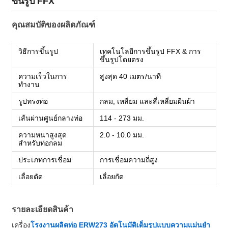
ขึ้นรูป FFX
คุณสมบัติของผลิตภัณฑ์
วิธีการขึ้นรูป
เทคโนโลยีการขึ้นรูป FFX & การ
ขึ้นรูปโดยตรง
ความเร็วในการ
สูงสุด 40 เมตร/นาที
ทำงาน
รูปทรงท่อ
กลม, เหลี่ยม และสี่เหลี่ยมผืนผ้า
เส้นผ่านศูนย์กลางท่อ
114 - 273 มม.
ความหนาสูงสุด
2.0 - 10.0 มม.
สำหรับท่อกลม
ประเภทการเชื่อม
การเชื่อมความถี่สูง
เลื่อยตัด
เลื่อยกัด
รายละเอียดสินค้า
เครื่อง
โรงงานผลิตท่อ ERW273 อัตโนมัติเต็มรูปแบบความแม่นยำ