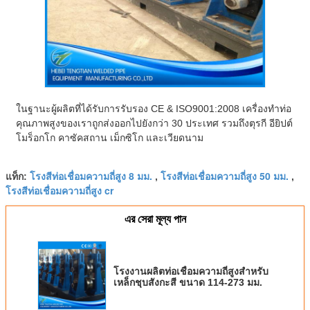
ในฐานะผู้ผลิตที่ได้รับการรับรอง CE & ISO9001:2008 เครื่องทำท่อ
คุณภาพสูงของเราถูกส่งออกไปยังกว่า 30 ประเทศ รวมถึงตุรกี อียิปต์
โมร็อกโก คาซัคสถาน เม็กซิโก และเวียดนาม
โรงสีท่อเชื่อมความถี่สูง 8 มม.
โรงสีท่อเชื่อมความถี่สูง 50 มม.
แท็ก:
,
,
โรงสีท่อเชื่อมความถี่สูง cr
এর সেরা মূল্য পান
โรงงานผลิตท่อเชื่อมความถี่สูงสำหรับ
เหล็กชุบสังกะสี ขนาด 114-273 มม.