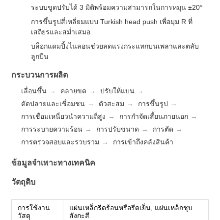
ระบบขูดปรับได้ 3 มิติพร้อมความสามารถในการหมุน ±20°
การขึ้นรูปสี่เหลี่ยมแบบ Turkish head push เพื่อมุม R ที่
เสถียรและสม่ำเสมอ
บล็อกแดมปิ้งไนลอนช่วยลดแรงกระแทกบนเพลาและตลับ
ลูกปืน
กระบวนการผลิต
เลื่อนขึ้น
คลายขด
ปรับให้แบน
ตัดปลายและเชื่อมชน
ตัวสะสม
การขึ้นรูป
การเชื่อมเหนี่ยวนำความถี่สูง
การกำจัดเสี้ยนภายนอก
การระบายความร้อน
การปรับขนาด
การตัด
การตรวจสอบและรวบรวม
การเข้าถึงคลังสินค้า
ข้อมูลจำเพาะทางเทคนิค
วัตถุดิบ
การใช้งาน
แผ่นเหล็กรีดร้อนหรือรีดเย็น, แผ่นเหล็กชุบ
วัสดุ
สังกะสี