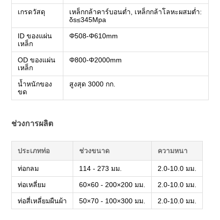
เกรดวัสดุ
เหล็กกล้าคาร์บอนต่ำ, เหล็กกล้าโลหะผสมต่ำ:
δs≤345Mpa
ID ของแผ่น
Φ508-Φ610mm
เหล็ก
OD ของแผ่น
Φ800-Φ2000mm
เหล็ก
น้ำหนักของ
สูงสุด 3000 กก.
ขด
ช่วงการผลิต
ประเภทท่อ
ช่วงขนาด
ความหนา
ท่อกลม
114 - 273 มม.
2.0-10.0 มม.
ท่อเหลี่ยม
60×60 - 200×200 มม.
2.0-10.0 มม.
ท่อสี่เหลี่ยมผืนผ้า
50×70 - 100×300 มม.
2.0-10.0 มม.