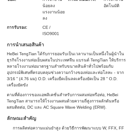
น้อยลง
อัตโนมัติ
แรงงานน้อย
ลง
การรับรอง:
CE /
ISO9001
การนําเสนอสินค้า
HeBei TengTian ได้รับการยอมรับเป็นเวลานานเป็นหนึ่งในผู้นําใน
ธุรกิจโรงงานท่อเย็บผสมในประเทศจีน แบรนด์ TengTian ให้บริการ
หลายโรงงานท่อมาตรฐานสําหรับขนาดสินค้าทั่วไปพร้อมกับ
อุปกรณ์พิเศษที่ครอบคลุมช่วงความกว้างของท่อและท่อโลหะ - จาก
3/16 " (4.76 มม) O.D. เครื่องยืดเย็นลดเครื่องยัดเป็น 28 " O.D.
เครื่องยัดขัง
ตามที่ต้องการของแอพลิเคชั่นสําหรับการผสมท่อหรือท่อ, HeBei
TengTian สามารถให้โรงงานผสมด้วยความถี่สูงการผลักดันหรือ
ผสมติดต่อ, DC และ AC Square Wave Welding (ERW).
ลักษณะสําคัญ
การผลิตท่อความแม่นยําสูง ด้วยวิธีการพัฒนาแบบ W, FFX, FF