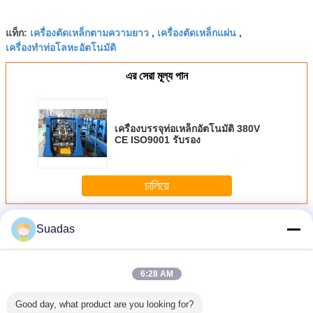
เครื่องตัดเหล็กตามความยาว
เครื่องตัดเหล็กแผ่น
แท็ก:
,
,
เครื่องทําท่อโลหะอัตโนมัติ
এর সেরা মূল্য পান
เครื่องบรรจุท่อเหล็กอัตโนมัติ 380V
CE ISO9001 รับรอง
চালিয়ে
เครื่องผลิตท่อเหล็ก
มากกว่า
Suadas
6:28 AM
Good day, what product are you looking for?
ิตท่อเหล็ก
HRC CRC เครื่อง
เครื่องผลิตท่อ
เครื่องผลิตท่อเหล็ก
เครื่องผลิต