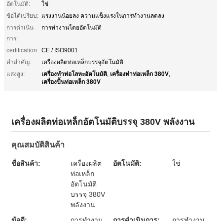
อัตโนมัติ:
ใช่
ข้อได้เปรียบ:
แรงงานน้อยลง ความแข็งแรงในการทำงานลดลง
การดำเนิน
การทำงานโดยอัตโนมัติ
การ:
certification:
CE / ISO9001
คำสำคัญ:
เครื่องผลิตท่อเหล็กบรรจุอัตโนมัติ
เครื่องทําท่อโลหะอัตโนมัติ
เครื่องทําท่อเหล็ก 380V
แสงสูง:
,
,
เครื่องปั้นท่อเหล็ก 380V
เครื่องผลิตท่อเหล็กอัตโนมัติบรรจุ 380V พลังงาน
คุณสมบัติสินค้า
ชื่อสินค้า:
เครื่องผลิต
อัตโนมัติ:
ใช่
ท่อเหล็ก
อัตโนมัติ
บรรจุ 380V
พลังงาน
ข้อดี:
การทํางาน
การดําเนินการ:
การทํางาน