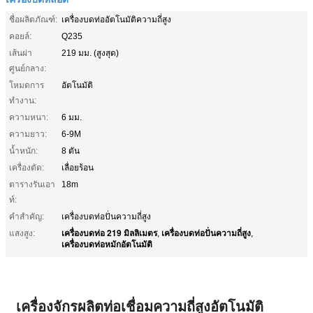
ชื่อผลิตภัณฑ์:
เครื่องบดท่ออัตโนมัติความถี่สูง
คอยล์:
Q235
เส้นผ่า
219 มม. (สูงสุด)
ศูนย์กลาง:
โหมดการ
อัตโนมัติ
ทำงาน:
ความหนา:
6 มม.
ความยาว:
6-9M
น้ำหนัก:
8 ตัน
เครื่องตัด:
เลื่อยร้อน
ตารางรันเอา
18m
ท์:
คำสำคัญ:
เครื่องบดท่อปั่นความถี่สูง
เครื่องบดท่อ 219 มิลลิเมตร
เครื่องบดท่อปั่นความถี่สูง
แสงสูง:
,
,
เครื่องบดท่อหมักอัตโนมัติ
เครื่องจักรผลิตท่อเชื่อมความถี่สูงอัตโนมัติ