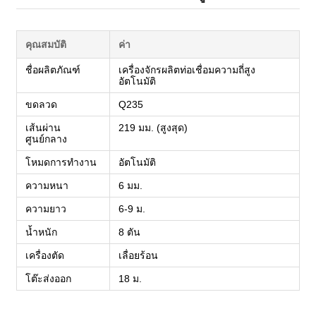
คุณสมบัติ
ค่า
ชื่อผลิตภัณฑ์
เครื่องจักรผลิตท่อเชื่อมความถี่สูง
อัตโนมัติ
ขดลวด
Q235
เส้นผ่าน
219 มม. (สูงสุด)
ศูนย์กลาง
โหมดการทำงาน
อัตโนมัติ
ความหนา
6 มม.
ความยาว
6-9 ม.
น้ำหนัก
8 ตัน
เครื่องตัด
เลื่อยร้อน
โต๊ะส่งออก
18 ม.