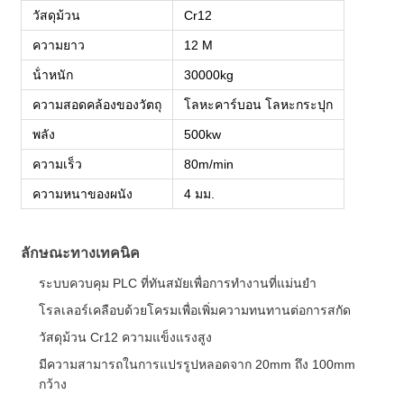
วัสดุม้วน
Cr12
ความยาว
12 M
น้ําหนัก
30000kg
ความสอดคล้องของวัตถุ
โลหะคาร์บอน โลหะกระปุก
พลัง
500kw
ความเร็ว
80m/min
ความหนาของผนัง
4 มม.
ลักษณะทางเทคนิค
ระบบควบคุม PLC ที่ทันสมัยเพื่อการทํางานที่แม่นยํา
โรลเลอร์เคลือบด้วยโครมเพื่อเพิ่มความทนทานต่อการสกัด
วัสดุม้วน Cr12 ความแข็งแรงสูง
มีความสามารถในการแปรรูปหลอดจาก 20mm ถึง 100mm
กว้าง