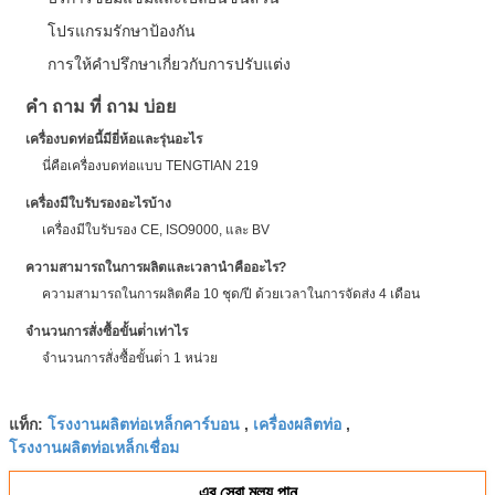
โปรแกรมรักษาป้องกัน
การให้คําปรึกษาเกี่ยวกับการปรับแต่ง
คํา ถาม ที่ ถาม บ่อย
เครื่องบดท่อนี้มียี่ห้อและรุ่นอะไร
นี่คือเครื่องบดท่อแบบ TENGTIAN 219
เครื่องมีใบรับรองอะไรบ้าง
เครื่องมีใบรับรอง CE, ISO9000, และ BV
ความสามารถในการผลิตและเวลานําคืออะไร?
ความสามารถในการผลิตคือ 10 ชุด/ปี ด้วยเวลาในการจัดส่ง 4 เดือน
จํานวนการสั่งซื้อขั้นต่ําเท่าไร
จํานวนการสั่งซื้อขั้นต่ํา 1 หน่วย
โรงงานผลิตท่อเหล็กคาร์บอน
เครื่องผลิตท่อ
แท็ก:
,
,
โรงงานผลิตท่อเหล็กเชื่อม
এর সেরা মূল্য পান