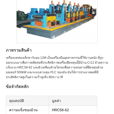
ภาพรวมสินค้า
เครื่องบดท่อเหล็กคาร์บอน 12M เป็นเครื่องมืออุตสาหกรรมที่ใช้งานหนัก ที่ถูก
ออกแบบมาเพื่อการผลิตท่อที่ประสิทธิภาพเครื่องยืดหยุ่นนี้มีม้วน Cr12 ด้วยความ
แข็งแรง HRC58-62 และผิวเคลือบด้วยโครมเพื่อความทนทานที่ยืดหยุ่นด้วย
มอเตอร์ 500kW และระบบควบคุม PLC ของมัน มันให้การประมวลผลที่มี
ประสิทธิภาพสูงในความเร็วสูงถึง 80m / นาที
ข้อจํากัดหลัก
คุณสมบัติ
มูลค่า
ความแข็งของม้วน
HRC58-62