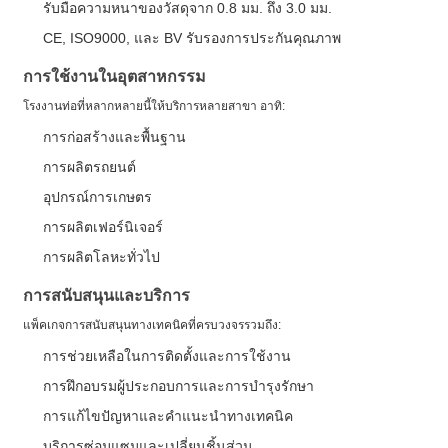
รับมือความหนาของวัสดุจาก 0.8 มม. ถึง 3.0 มม.
CE, ISO9000, และ BV รับรองการประกันคุณภาพ
การใช้งานในอุตสาหกรรม
โรงงานท่อที่หลากหลายนี้ให้บริการหลายสาขา อาทิ:
การก่อสร้างและพื้นฐาน
การผลิตรถยนต์
อุปกรณ์การเกษตร
การผลิตเฟอร์นิเจอร์
การผลิตโลหะทั่วไป
การสนับสนุนและบริการ
แพ็คเกจการสนับสนุนทางเทคนิคที่ครบวงจรรวมถึง:
การช่วยเหลือในการติดตั้งและการใช้งาน
การฝึกอบรมผู้ประกอบการและการบํารุงรักษา
การแก้ไขปัญหาและคําแนะนําทางเทคนิค
บริการซ่อมแซมและเปลี่ยนชิ้นส่วน