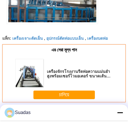
เครื่องเจาะตัดเย็น
อุปกรณ์ตัดท่อแบบเย็น
เครื่องบดท่อ
แท็ก:
,
,
এর সেরা মূল্য পান
เครื่องจักรโรงงานรีดท่อความแม่นยำ
สูงพร้อมเซอร์โวมอเตอร์ ขนาดเส้น
ผ่านศูนย์กลาง 10-50 มม.
চালিয়ে
เครื่องโรงสีท่อ
มากกว่า
Suadas