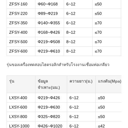
ZFSY-160
Φ60~Φ168
6~12
≤50
65
ZFSY-220
Φ89~Φ219
6~12
≤50
75
ZFSY-350
Φ140~Φ355
6~12
≤70
85
ZFSY-400
Φ168~Φ426
8~12
≤70
65
ZFSY-500
Φ219~Φ508
8~12
≤70
85
ZFSY-600
Φ219~Φ610
8~12
≤70
10
รุ่นของเครื่องทดสอบไฮดรอลิกสำหรับโรงงานเชื่อมท่อเกลียว
รุ่น
ข้อมูล
ความยาว(ม.)
แรงดัน(Mpa)
จำเพาะ(มม.)
LXSY-400
Φ219~Φ426
6~12
≤50
LXSY-600
Φ219~Φ630
6~12
≤50
LXSY-800
Φ325~Φ820
6~12
≤50
LXSY-1000
Φ426~Φ1020
6~12
≤42