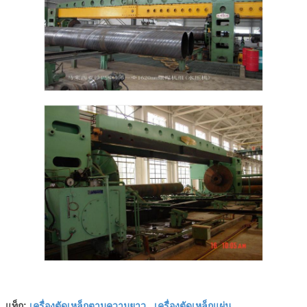
เครื่องตัดเหล็กตามความยาว
เครื่องตัดเหล็กแผ่น
แท็ก:
,
,