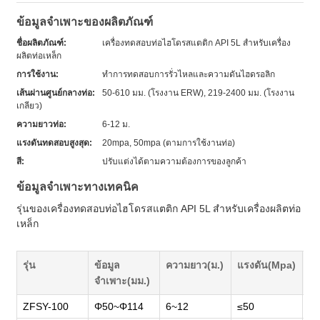
ข้อมูลจำเพาะของผลิตภัณฑ์
ชื่อผลิตภัณฑ์:
เครื่องทดสอบท่อไฮโดรสแตติก API 5L สำหรับเครื่อง
ผลิตท่อเหล็ก
การใช้งาน:
ทำการทดสอบการรั่วไหลและความดันไฮดรอลิก
เส้นผ่านศูนย์กลางท่อ:
50-610 มม. (โรงงาน ERW), 219-2400 มม. (โรงงาน
เกลียว)
ความยาวท่อ:
6-12 ม.
แรงดันทดสอบสูงสุด:
20mpa, 50mpa (ตามการใช้งานท่อ)
สี:
ปรับแต่งได้ตามความต้องการของลูกค้า
ข้อมูลจำเพาะทางเทคนิค
รุ่นของเครื่องทดสอบท่อไฮโดรสแตติก API 5L สำหรับเครื่องผลิตท่อ
เหล็ก
รุ่น
ข้อมูล
ความยาว(ม.)
แรงดัน(Mpa)
กำ
จำเพาะ(มม.)
ZFSY-100
Φ50~Φ114
6~12
≤50
65