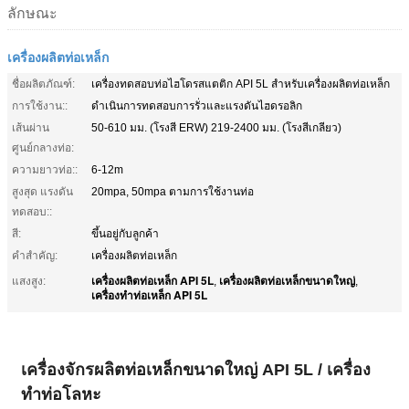
ลักษณะ
เครื่องผลิตท่อเหล็ก
ชื่อผลิตภัณฑ์:
เครื่องทดสอบท่อไฮโดรสแตติก API 5L สำหรับเครื่องผลิตท่อเหล็ก
การใช้งาน::
ดำเนินการทดสอบการรั่วและแรงดันไฮดรอลิก
เส้นผ่าน
50-610 มม. (โรงสี ERW) 219-2400 มม. (โรงสีเกลียว)
ศูนย์กลางท่อ:
ความยาวท่อ::
6-12m
สูงสุด แรงดัน
20mpa, 50mpa ตามการใช้งานท่อ
ทดสอบ::
สี:
ขึ้นอยู่กับลูกค้า
คำสำคัญ:
เครื่องผลิตท่อเหล็ก
เครื่องผลิตท่อเหล็ก API 5L
เครื่องผลิตท่อเหล็กขนาดใหญ่
แสงสูง:
,
,
เครื่องทําท่อเหล็ก API 5L
เครื่องจักรผลิตท่อเหล็กขนาดใหญ่ API 5L / เครื่อง
ทำท่อโลหะ