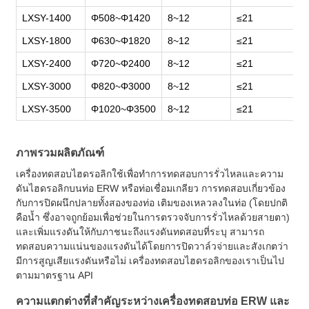
LXSY-1400
Φ508~Φ1420
8~12
≤21
LXSY-1800
Φ630~Φ1820
8~12
≤21
LXSY-2400
Φ720~Φ2400
8~12
≤21
LXSY-3000
Φ820~Φ3000
8~12
≤21
LXSY-3500
Φ1020~Φ3500
8~12
≤21
ภาพรวมผลิตภัณฑ์
เครื่องทดสอบไฮดรอลิกใช้เพื่อทำการทดสอบการรั่วไหลและความ
ดันไฮดรอลิกบนท่อ ERW หรือท่อเชื่อมเกลียว การทดสอบเกี่ยวข้อง
กับการปิดผนึกปลายทั้งสองของท่อ เติมของเหลวลงในท่อ (โดยปกติ
คือน้ำ ซึ่งอาจถูกย้อมเพื่อช่วยในการตรวจจับการรั่วไหลด้วยสายตา)
และเพิ่มแรงดันให้กับภาชนะถึงแรงดันทดสอบที่ระบุ สามารถ
ทดสอบความแน่นของแรงดันได้โดยการปิดวาล์วจ่ายและสังเกตว่า
มีการสูญเสียแรงดันหรือไม่ เครื่องทดสอบไฮดรอลิกของเราเป็นไป
ตามมาตรฐาน API
ความแตกต่างที่สำคัญระหว่างเครื่องทดสอบท่อ ERW และ