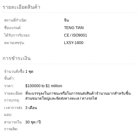
รายละเอียดสินค้า
สถานที่กำเนิด:
จีน
ชื่อแบรนด์:
TENG TIAN
ได้รับการรับรอง:
CE / ISO9001
หมายเลขรุ่น:
LXSY-1800
การชำระเงิน
จำนวนสั่งซื้อ
1 ชุด
ขั้นต่ำ:
ราคา:
$100000 to $1 million
รายละเอียด
ที่จะบรรจุลงในภาชนะหรือในการขนส่งสินค้าจำนวนมากสำหรับชิ้น
ส่วนขนาดใหญ่และจัดส่งทางทะเล / ทางรถไฟ
การบรรจุ:
เวลาการส่ง
3 เดือน
มอบ:
สามารถใน
30 ชุด / ปี
การผลิต: