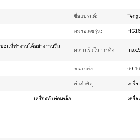
ชื่อแบรนด์:
Tengt
หมายเลขรุ่น:
HG1
ร์บอนที่ทำงานได้อย่างราบรื่น
ความเร็วในการตัด:
max.
ขนาดท่อ:
60-1
คำสำคัญ:
เครื่
เครื่องทำท่อเหล็ก
เครื่