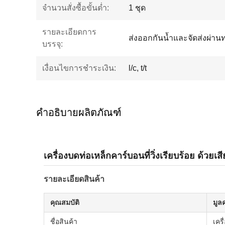
จำนวนสั่งซื้อขั้นต่ำ:
1 ชุด
รายละเอียดการ
ส่งออกกันน้ำและจัดส่งผ่าน
บรรจุ:
เงื่อนไขการชำระเงิน:
l/c, t/t
คำอธิบายผลิตภัณฑ์
เครื่องบดท่อเหล็กคาร์บอนที่วิ่งเรียบร้อย ด้วยเสี
รายละเอียดสินค้า
คุณสมบัติ
มูลค
ชื่อสินค้า
เครื