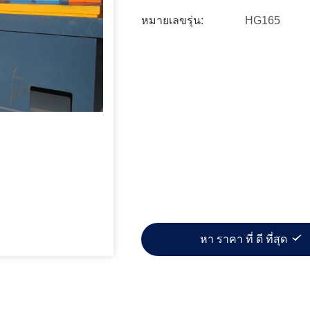
หมายเลขรุ่น:
HG165
หา ราคา ที่ ดี ที่สุด