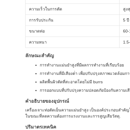
ความเร็วในการตัด
สูง
การรับประกัน
5 ปี
ขนาดท่อ
60-
ความหนา
1.5
ลักษณะสําคัญ
การทํางานแม่นยําสูงที่มีผลการทํางานที่เรียบร้อย
การทํางานที่มีเสียงต่ํา เพื่อปรับปรุงสภาพแวดล้อมก
ผลิตพื้นผิวตัดที่สะอาดโดยไม่มี burrs
การออกแบบที่ปรับปรุงความปลอดภัยป้องกันความเสี
คําอธิบายของอุปกรณ์
เครื่องเจาะท่อตัดเย็นความแม่นยําสูง เป็นองค์ประกอบสําคัญ
ในขณะที่ลดความต้องการแรงงานและการสูญเสียวัสดุ.
ปริมาตรเทคนิค