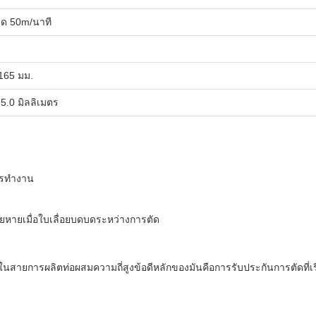
สุด 50m/นาที
165 มม.
-5.0 มิลลิเมตร
ารทํางาน
ยหายเมื่อใบเลื่อยบดบดระหว่างการตัด
ในสายการผลิตท่อผสมความถี่สูงข้อดีหลักของมันคือการรับประกันการตัดที่เรี