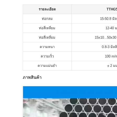
รายละเอียด
TTHG
ท่อกลม
15-50.8 มิล
ท่อสี่เหลี่ยม
12-40 
ท่อสี่เหลี่ยม
15x10...50x30 
ความหนา
0.8-3 มิลล
ความเร็ว
100 m/
ความแม่นยํา
± 2 ม
ภาพสินค้า