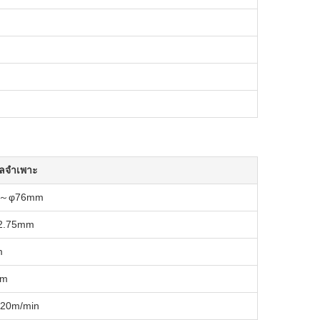
ูลจำเพาะ
6～φ76mm
-2.75mm
m
mm
120m/min