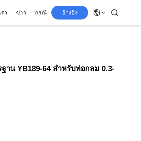
เรา
ข่าว
กรณี
อ้างอิง
ตรฐาน YB189-64 สำหรับท่อกลม 0.3-