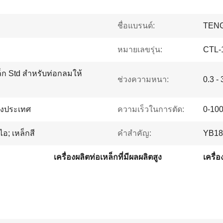
ชื่อแบรนด์:
TENG
หมายเลขรุ่น:
CTL-
ล็ก Std สำหรับท่อกลมให้
ช่วงความหนา:
0.3 -
างประเทศ
ความเร็วในการตัด:
0-10
ไอ; เหล็กสี
คำสำคัญ:
YB189
เครื่องผลิตท่อเหล็กที่มีผลผลิตสูง
เครื่อ