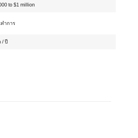
00 to $1 million
ันทำการ
 / ปี