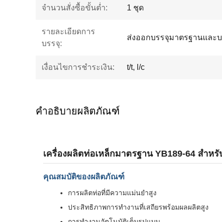
จำนวนสั่งซื้อขั้นต่ำ:
1 ชุด
รายละเอียดการ
ส่งออกบรรจุมาตรฐานและบ
บรรจุ:
เงื่อนไขการชำระเงิน:
t/t, l/c
คำอธิบายผลิตภัณฑ์
เครื่องผลิตท่อเหล็กมาตรฐาน YB189-64 สำหรั
คุณสมบัติของผลิตภัณฑ์
การผลิตท่อที่มีความแม่นยำสูง
ประสิทธิภาพการทำงานที่เสถียรพร้อมผลผลิตสูง
การทำงานอัตโนมัติเต็มรูปแบบ