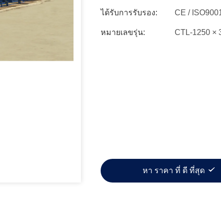
ได้รับการรับรอง:
CE / ISO900
หมายเลขรุ่น:
CTL-1250 ×
หา ราคา ที่ ดี ที่สุด