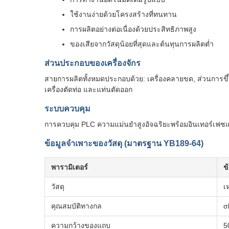
ใช้งานง่ายด้วยโครงสร้างที่ทนทาน
การผลิตอย่างต่อเนื่องด้วยประสิทธิภาพสูง
ของเสียจากวัสดุน้อยที่สุดและต้นทุนการผลิตต่ำ
ส่วนประกอบของเครื่องจักร
สายการผลิตทั้งหมดประกอบด้วย: เครื่องคลายขด, ส่วนการขึ้น
เครื่องตัดท่อ และแท่นตัดออก
ระบบควบคุม
การควบคุม PLC ความแม่นยำสูงอัจฉริยะพร้อมอินเทอร์เฟซแ
ข้อมูลจำเพาะของวัสดุ (มาตรฐาน YB189-64)
พารามิเตอร์
ข
วัสดุ
เ
คุณสมบัติทางกล
σ
ความกว้างของแถบ
5