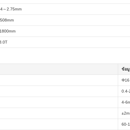
.4～2.75mm
508mm
1800mm
3.0T
ข้อม
Φ1
0.4
4-6
±2
60-