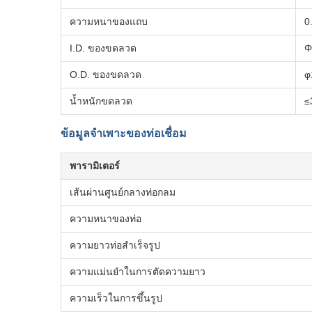
ความหนาของแถบ
0
I.D. ของขดลวด
Φ
O.D. ของขดลวด
φ
น้ำหนักขดลวด
≤
ข้อมูลจำเพาะของท่อเชื่อม
พารามิเตอร์
เส้นผ่านศูนย์กลางท่อกลม
ความหนาของท่อ
ความยาวท่อสำเร็จรูป
ความแม่นยำในการตัดความยาว
ความเร็วในการขึ้นรูป