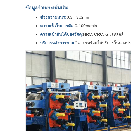
ข้อมูลจำเพาะเพิ่มเติม
ช่วงความหนา:
0.3 - 3.0mm
ความเร็วในการตัด:
0-100m/min
ความเข้ากันได้ของวัสดุ:
HRC; CRC; GI; เหล็กสี
บริการหลังการขาย:
วิศวกรพร้อมให้บริการในต่างป